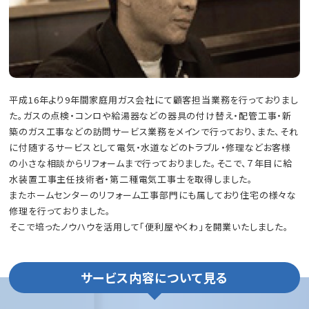
平成16年より9年間家庭用ガス会社にて顧客担当業務を行っておりまし
た。ガスの点検・コンロや給湯器などの器具の付け替え・配管工事・新
築のガス工事などの訪問サービス業務をメインで行っており、また、それ
に付随するサービスとして電気・水道などのトラブル・修理などお客様
の小さな相談からリフォームまで行っておりました。そこで、７年目に給
水装置工事主任技術者・第二種電気工事士を取得しました。
またホームセンターのリフォーム工事部門にも属しており住宅の様々な
修理を行っておりました。
そこで培ったノウハウを活用して「便利屋やくわ」を開業いたしました。
サービス内容について見る