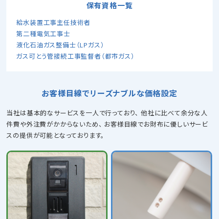
保有資格一覧
給水装置工事主任技術者
第二種電気工事士
液化石油ガス整備士（LPガス）
ガス可とう管接続工事監督者（都市ガス）
お客様目線でリーズナブルな価格設定
当社は基本的なサービスを一人で行っており、
他社に比べて余分な人
件費や外注費がかからないため、
お客様目線でお財布に優しいサービ
スの提供が可能となっております。