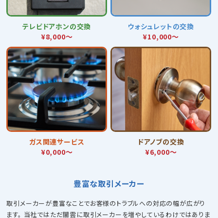
テレビドアホンの交換
ウォシュレットの交換
¥8,000〜
¥10,000〜
ガス関連サービス
ドアノブの交換
¥0,000〜
¥6,000〜
豊富な取引メーカー
取引メーカーが豊富なことでお客様のトラブルへの対応の幅が広がり
ます。
当社ではただ闇雲に取引メーカーを増やしているわけではありま