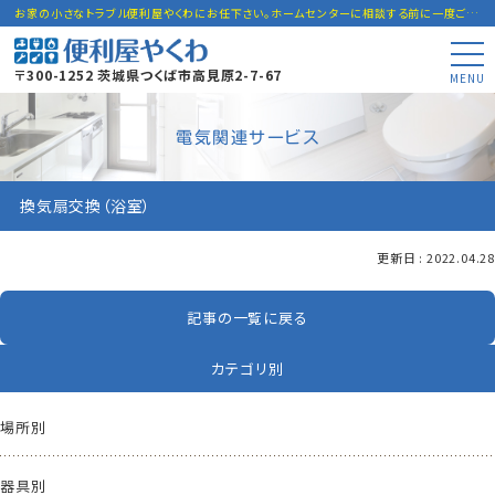
お家の小さなトラブル便利屋やくわにお任下さい。ホームセンターに相談する前に一度ご連絡下さい。
〒300-1252 茨城県つくば市高見原2-7-67
MENU
電気関連サービス
換気扇交換（浴室）
更新日 : 2022.04.28
記事の一覧に戻る
カテゴリ別
場所別
器具別