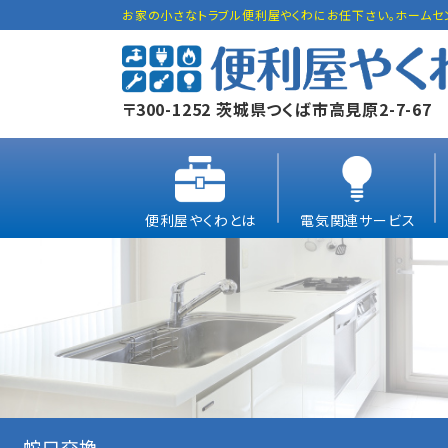
お家の小さなトラブル便利屋やくわにお任下さい。ホームセ
〒300-1252 茨城県つくば市高見原2-7-67
便利屋やくわとは
電気関連サービス
蛇口交換