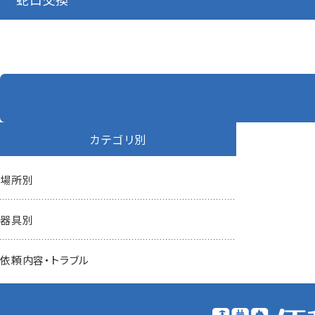
カテゴリ別
場所別
器具別
依頼内容・トラブル