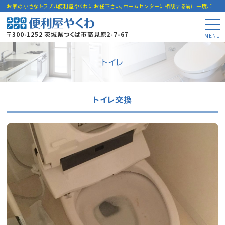
お家の小さなトラブル便利屋やくわにお任下さい。ホームセンターに相談する前に一度ご連絡下さい。
〒300-1252 茨城県つくば市高見原2-7-67
MENU
トイレ
トイレ交換