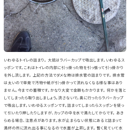
いわゆるトイレの詰まり。 大抵はラバーカップで吸出します。いわゆるス
ッポンです。これはトイレの内部に引っ掛った物を引っ張って引っ掛かり
を外し流します。 上記の方法でダメな時は排水管の詰まりです。 排水管
は太いので単発で汚物や紙が引っ掛かって流れなくなる様な事はあり
ません。今までの蓄積です。かなり大変で金額もかかります。 何かを落と
してしまったら取り出しましょう。流さないで。奥に行ったらラバーカップ
で吸出します。いわゆるスッポンです。詰まってしまったらスッポンを使っ
て引いたり押したりしますが、カップの中を水で満たしてからです。 あき
らめる場合、注意点があります。水が止まらない状態にあると詰まって
満杯の所に流れ出る事になるので水面が上昇します。 暫く見ていて水