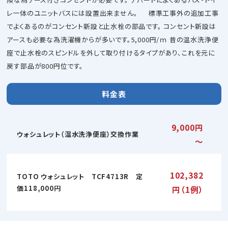
レ一体のユニットバスには設置出来ません。 標準工事外の追加工事
でよくあるのがコンセント新設と止水栓の部品です。 コンセント新設は
アースも必要な為洗濯機からが多いです。5,000円/ｍ 昔の温水洗浄便
座で止水栓のスピンドルを外して取り付けるタイプがあり、これを元に
戻す部品が800円位です。
料金表
9,000円
ウォシュレット（温水洗浄便座）交換作業
～
102,382
TOTO ウォシュレット TCF4713R 定
価118,000円
円（1例）