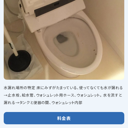
水漏れ場所の特定 床にみずがたまっている、使ってなくても水が漏れる
→止水栓、給水管、ウォシュレット用ホース、ウォシュレット。 水を流すと
漏れる→タンクと便器の間、ウォシュレット内部
料金表