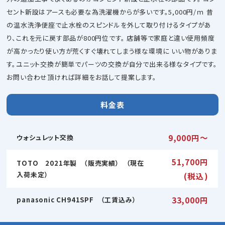
セント新設はアースも必要な為洗濯機からが多いです。5,000円/ｍ 昔
の温水洗浄便座で止水栓のスピンドルを外して取り付けるタイプがあ
り、これを元に戻す部品が800円位です。 店舗等で家庭と違い使用頻度
が高かったり使い方が荒くすぐ壊れてしまう様な環境に いい物がありま
す。ユニット交換が簡単でパーツの交換が自分で出来る様なタイプです。
お問い合わせ頂ければ詳細をお話して提案します。
料金表
9,000円〜
ウォシュレット交換
51,700円
TOTO 2021年製 （販売実績） （現在
入荷未定）
(税込)
33,000円
panasonic CH941SPF （工賃込み）