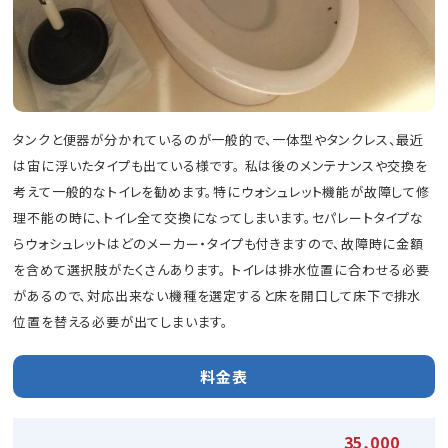
タンクと便器が分かれているのが一般的で、一体型やタンクレス、最近
は宙に浮いたタイプも出ている様です。 私は後のメンテナンスや交換を
考えて一般的なトイレを勧めます。特にウォシュレット機能が故障して修
理不能の時に、トイレ全て交換になってしまいます。セパレートタイプな
らウォシュレットはどのメーカー・タイプも付きますので、故障時に金額
を含めて選択肢がたくさんあります。 トイレは排水位置に合わせる必要
があるので、対応出来ない機種を選定すると床を開口して床下で排水
位置を替える必要が出てしまいます。
料金表
35,000