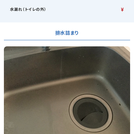
¥
水漏れ（トイレの外）
排水詰まり