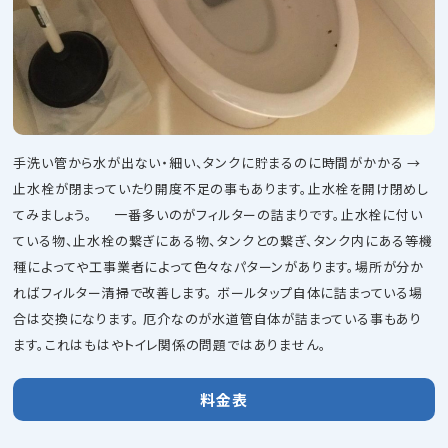
手洗い管から水が出ない・細い、タンクに貯まるのに時間がかかる →
止水栓が閉まっていたり開度不足の事もあります。止水栓を開け閉めし
てみましょう。 一番多いのがフィルターの詰まりです。止水栓に付い
ている物、止水栓の繋ぎにある物、タンクとの繋ぎ、タンク内にある等機
種によってや工事業者によって色々なパターンがあります。場所が分か
ればフィルター清掃で改善します。 ボールタップ自体に詰まっている場
合は交換になります。 厄介なのが水道管自体が詰まっている事もあり
ます。これはもはやトイレ関係の問題ではありません。
料金表