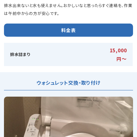
排水出来ないと水も使えません。おかしいなと思ったらすぐ連絡を、作業
は午前中からの方が安心です。
料金表
15,000
排水詰まり
円〜
ウォシュレット交換・取り付け