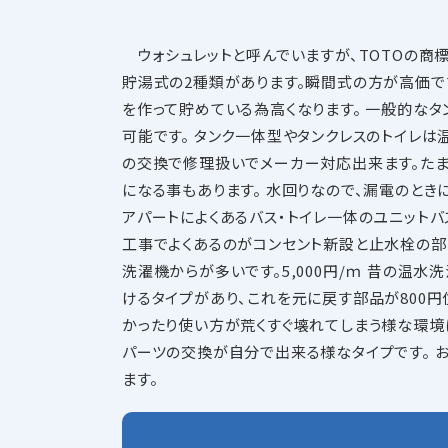
ウォシュレットと呼んでいますが、TOTOの商
貯湯式の2種類があります。瞬間式の方が高価
を作って貯めている為高くなります。 一般的な
可能です。 タンク一体型やタンクレスのトイレ
の交換で修理扱いでメーカー対応出来ます。た
になる事もあります。 水回りなので、漏電のとき
アパートによくあるバス・トイレ一体のユニット
工事でよくあるのがコンセント新設と止水栓の部
洗濯機からが多いです。5,000円/ｍ 昔の温
けるタイプがあり、これを元に戻す部品が800円
かったり使い方が荒くすぐ壊れてしまう様な環境
パーツの交換が自分で出来る様なタイプです。 
ます。