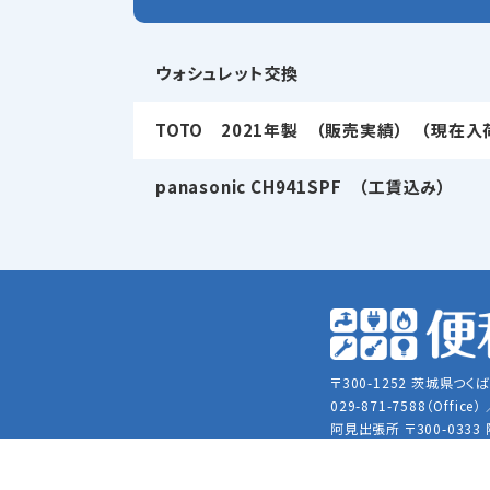
ウォシュレット交換
TOTO 2021年製 （販売実績） （現在入
panasonic CH941SPF （工賃込み）
〒300-1252 茨城県つくば
029-871-7588（Office）
阿見出張所
〒300-0333
メールアドレス：
yakuwa.