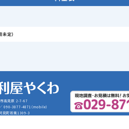
荷未定）
市高見原 2-7-67
 ／ 090-3877-4871（mobile）
 阿見町若栗1309-3
benriya@gmail.com