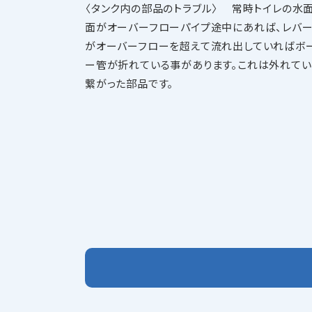
〈タンク内の部品のトラブル〉 常時トイレの水
面がオーバーフローパイプ途中にあれば、レバー
がオーバーフローを超えて流れ出していればボー
ー管が折れている事があります。これは外れてい
繋がった部品です。