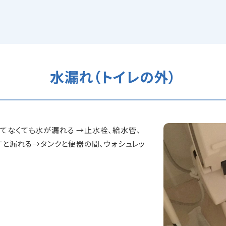
水漏れ（トイレの外）
てなくても水が漏れる →止水栓、給水管、
流すと漏れる→タンクと便器の間、ウォシュレッ