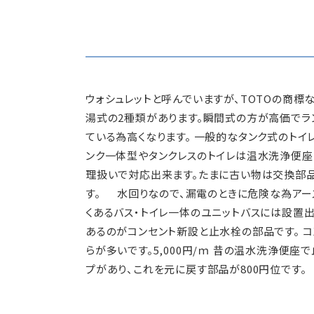
ウォシュレットと呼んでいますが、TOTOの商標
湯式の2種類があります。瞬間式の方が高価でラ
ている為高くなります。 一般的なタンク式のトイ
ンク一体型やタンクレスのトイレは温水洗浄便
理扱いで対応出来ます。たまに古い物は交換部
す。 水回りなので、漏電のときに危険な為アー
くあるバス・トイレ一体のユニットバスには設置
あるのがコンセント新設と止水栓の部品です。 
らが多いです。5,000円/ｍ 昔の温水洗浄便
プがあり、これを元に戻す部品が800円位です。