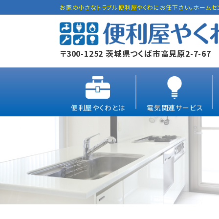
お家の小さなトラブル便利屋やくわにお任下さい。ホームセ
〒300-1252 茨城県つくば市高見原2-7-67
便利屋やくわとは
電気関連サービス