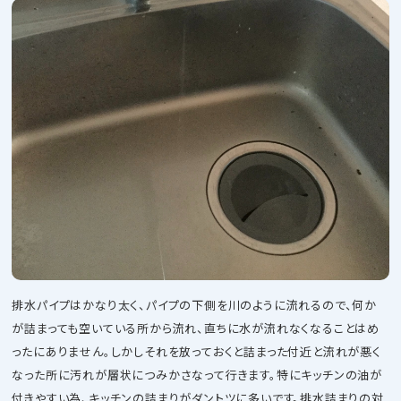
排水パイプはかなり太く、パイプの下側を川のように流れるので、何か
が詰まっても空いている所から流れ、直ちに水が流れなくなることはめ
ったにありません。しかしそれを放っておくと詰まった付近と流れが悪く
なった所に汚れが層状につみかさなって行きます。特にキッチンの油が
付きやすい為、キッチンの詰まりがダントツに多いです。排水詰まりの対