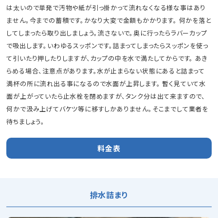
は太いので単発で汚物や紙が引っ掛かって流れなくなる様な事はあり
ません。今までの蓄積です。かなり大変で金額もかかります。 何かを落と
してしまったら取り出しましょう。流さないで。奥に行ったらラバーカップ
で吸出します。いわゆるスッポンです。詰まってしまったらスッポンを使っ
て引いたり押したりしますが、カップの中を水で満たしてからです。 あき
らめる場合、注意点があります。水が止まらない状態にあると詰まって
満杯の所に流れ出る事になるので水面が上昇します。 暫く見ていて水
面が上がっていたら止水栓を閉めますが、タンク分は出て来ますので、
何かで汲み上げてバケツ等に移すしかありません。そこまでして業者を
待ちましょう。
料金表
排水詰まり