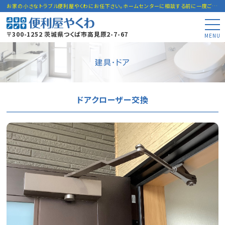
お家の小さなトラブル便利屋やくわにお任下さい。ホームセンターに相談する前に一度ご連絡下さい。
〒300-1252 茨城県つくば市高見原2-7-67
MENU
建具・ドア
ドアクローザー交換