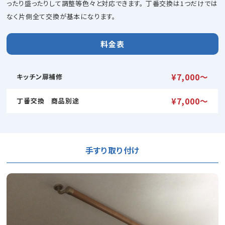
ったり盛ったりして調整等色々と対応できます。 丁番交換は1つだけでは
なく片側全て交換が基本になります。
料金表
¥7,000〜
キッチン扉補修
¥7,000〜
丁番交換 商品別途
手すり取り付け