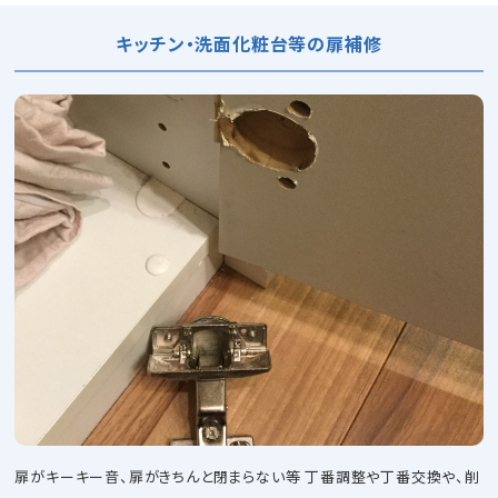
キッチン・洗面化粧台等の扉補修
扉がキーキー音、扉がきちんと閉まらない等 丁番調整や丁番交換や、削