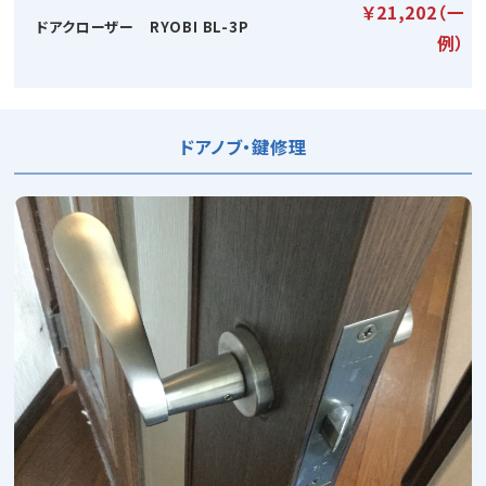
￥21,202（一
ドアクローザー RYOBI BL-3P
例）
ドアノブ・鍵修理