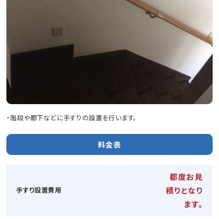
・階段や廊下などに手すりの設置を行います。
料金表
都度お見
積りとなり
手すり設置費用
ます。