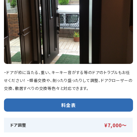
・ドアが枠に当たる、重い、キーキー音がする等のドアのトラブルもお任
せください！ ・蝶番交換や、削ったり盛ったりして調整、ドアクローザーの
交換、敷居すべりの交換等色々と対応できます。
料金表
¥7,000〜
ドア調整