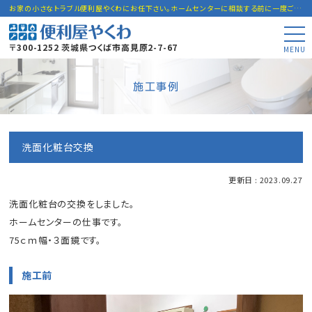
お家の小さなトラブル便利屋やくわにお任下さい。ホームセンターに相談する前に一度ご連絡下さい。
〒300-1252 茨城県つくば市高見原2-7-67
MENU
施工事例
洗面化粧台交換
更新日 : 2023.09.27
洗面化粧台の交換をしました。
ホームセンターの仕事です。
75ｃｍ幅・３面鏡です。
施工前