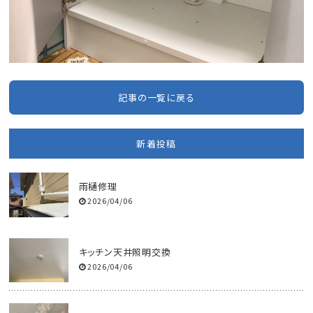
記事の一覧に戻る
新着投稿
雨樋修理
2026/04/06
キッチン天井照明交換
2026/04/06