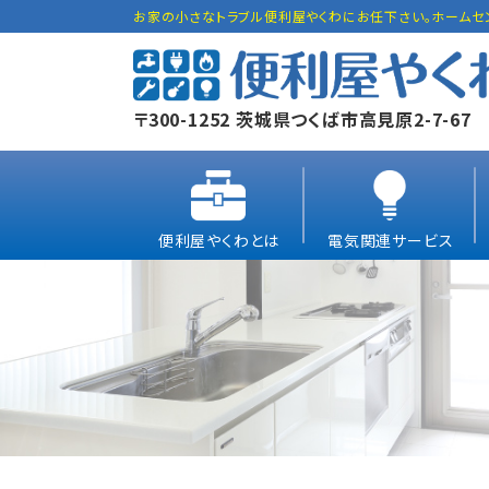
お家の小さなトラブル便利屋やくわにお任下さい。ホームセ
〒300-1252 茨城県つくば市高見原2-7-67
便利屋やくわとは
電気関連サービス