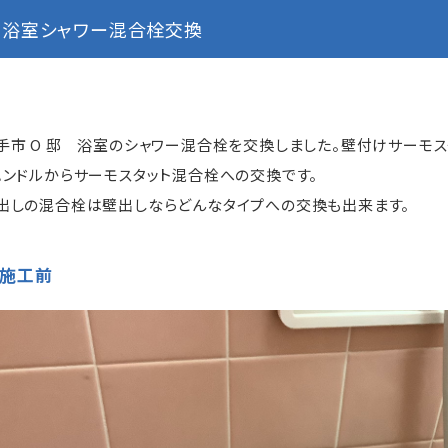
浴室シャワー混合栓交換
手市 O 邸 浴室のシャワー混合栓を交換しました。壁付けサーモス
ハンドルからサーモスタット混合栓への交換です。
出しの混合栓は壁出しならどんなタイプへの交換も出来ます。
施工前