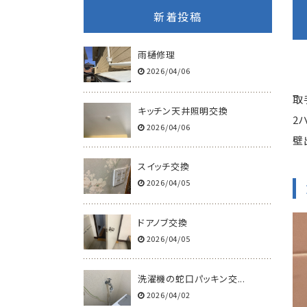
新着投稿
雨樋修理
2026/04/06
取
キッチン天井照明交換
2
2026/04/06
壁
スイッチ交換
2026/04/05
ドアノブ交換
2026/04/05
洗濯機の蛇口パッキン交...
2026/04/02