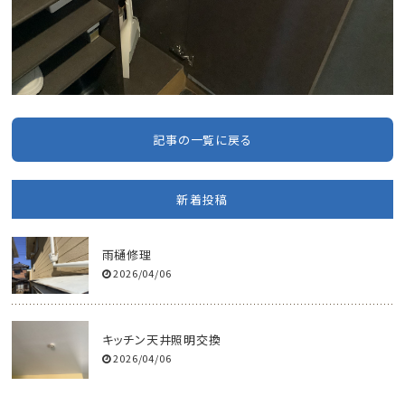
記事の一覧に戻る
新着投稿
雨樋修理
2026/04/06
キッチン天井照明交換
2026/04/06