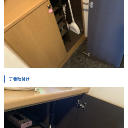
丁番取付け