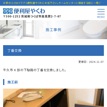
お家の小さなトラブル便利屋やくわにお任下さい。ホームセンターに相談する前に一度ご連絡下さい。
〒300-1252 茨城県つくば市高見原2-7-67
MENU
施工事例
丁番交換
更新日 : 2024.11.07
牛久市 K 邸の下駄箱の丁番を交換しました。
施工前