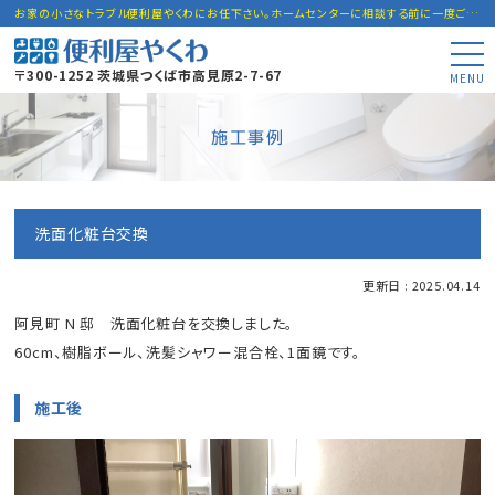
お家の小さなトラブル便利屋やくわにお任下さい。ホームセンターに相談する前に一度ご連絡下さい。
〒300-1252 茨城県つくば市高見原2-7-67
MENU
施工事例
洗面化粧台交換
更新日 : 2025.04.14
阿見町 N 邸 洗面化粧台を交換しました。
60cm、樹脂ボール、洗髪シャワー混合栓、1面鏡です。
施工後