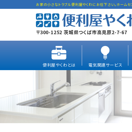
お家の小さなトラブル便利屋やくわにお任下さい。ホームセ
〒300-1252 茨城県つくば市高見原2-7-67
便利屋やくわとは
電気関連サービス