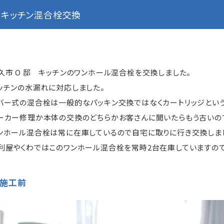
キッチン混合栓交換
久市 O 邸 キッチンのワンホール混合栓を交換しました。
ッチンの水漏れに対応しました。
バー式の混合栓は一般的なパッキン交換ではなくカートリッジとい
ーカー修理か本体の交換のどちらかお客さんに聞いたらもう古いの
ンホール混合栓は常に在庫しているので自宅に取りに行き交換しま
利屋やくわではこのワンホール混合栓を常時2台在庫していますの
施工前