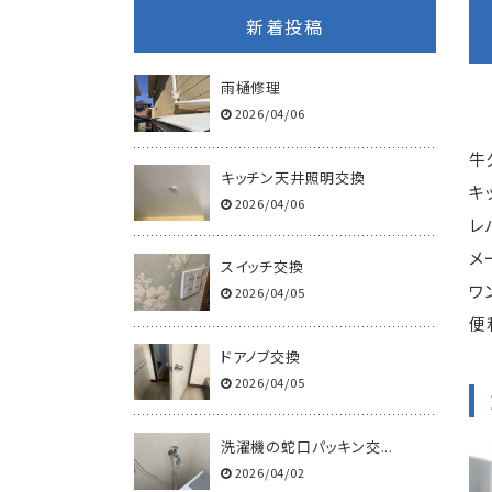
新着投稿
雨樋修理
2026/04/06
牛
キッチン天井照明交換
キ
2026/04/06
レ
メ
スイッチ交換
ワ
2026/04/05
便
ドアノブ交換
2026/04/05
洗濯機の蛇口パッキン交...
2026/04/02