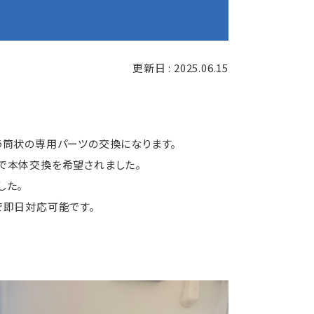
更新日 : 2025.06.15
う筒状の専用パーツの交換になります。
で本体交換を希望されました。
した。
で即日対応可能です。