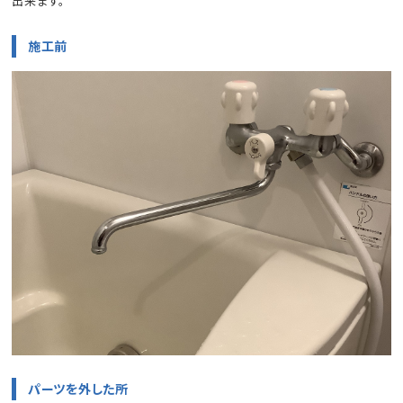
出来ます。
施工前
パーツを外した所