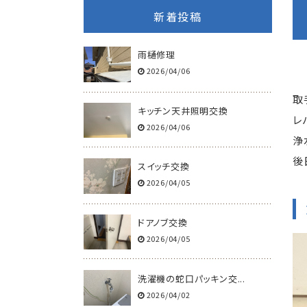
新着投稿
雨樋修理
2026/04/06
取
キッチン天井照明交換
レ
2026/04/06
浄
後
スイッチ交換
2026/04/05
ドアノブ交換
2026/04/05
洗濯機の蛇口パッキン交...
2026/04/02