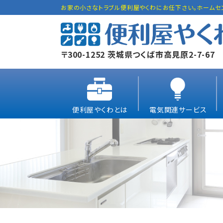
お家の小さなトラブル便利屋やくわにお任下さい。ホームセ
〒300-1252 茨城県つくば市高見原2-7-67
便利屋やくわとは
電気関連サービス