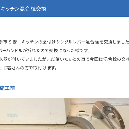
キッチン混合栓交換
手市 S 邸 キッチンの壁付けシングルレバー混合栓を交換しました
バーハンドルが折れたので交換になった様です。
水器が付いていましたがまだ使いたいとの事で今回は混合栓の交換
日お客さんの方で取付けます。
施工前