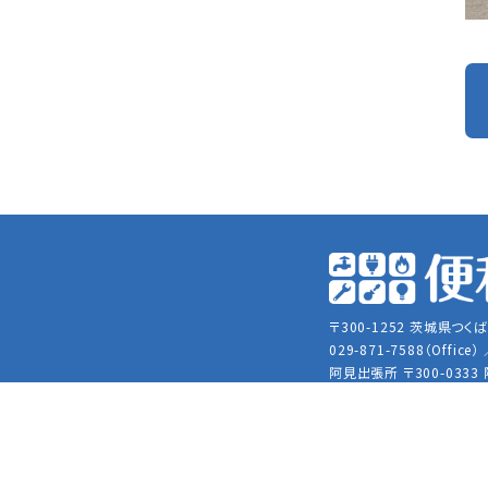
〒300-1252 茨城県つくば
029-871-7588（Office）
阿見出張所
〒300-0333
メールアドレス：
yakuwa.