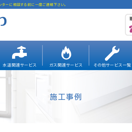
ンターに相談する前に一度ご連絡下さい。
水道関連サービス
ガス関連サービス
その他サービス一覧
施工事例