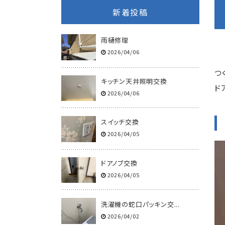
新着投稿
雨樋修理
2026/04/06
つ
キッチン天井照明交換
ド
2026/04/06
スイッチ交換
2026/04/05
ドアノブ交換
2026/04/05
洗濯機の蛇口パッキン交...
2026/04/02