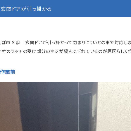
玄関ドアが引っ掛かる
くば市 S 邸 玄関ドアが引っ掛かって閉まりにくいとの事で対応しま
ア枠のラッチの受け部分のネジが緩んでずれているのが原因らしく位
作業前