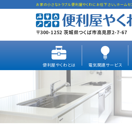
お家の小さなトラブル便利屋やくわにお任下さい。ホームセ
〒300-1252 茨城県つくば市高見原2-7-67
便利屋やくわとは
電気関連サービス