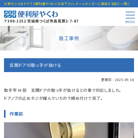
お家の小さなトラブル便利屋やくわにお任下さい。ホームセンターに相談する前に一度ご連絡下さい。
〒300-1252 茨城県つくば市高見原2-7-67
MENU
施工事例
玄関ドアの取っ手が抜ける
更新日 : 2025.09.18
取手市 M 邸 玄関ドアの取っ手が抜けるとの事で対応しました。
ドアノブの止めネジが緩んでいたので締め付けて完了。
作業前