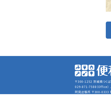
〒300-1252 茨城県つくば
029-871-7588（Office）
阿見出張所
〒300-0333
メールアドレス：
yakuwa.