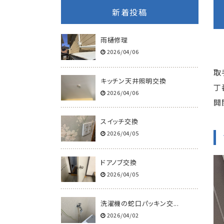
新着投稿
雨樋修理
2026/04/06
取
キッチン天井照明交換
丁
2026/04/06
開
スイッチ交換
2026/04/05
ドアノブ交換
2026/04/05
洗濯機の蛇口パッキン交...
2026/04/02