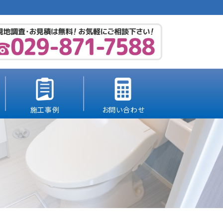
施工事例
お問い合わせ