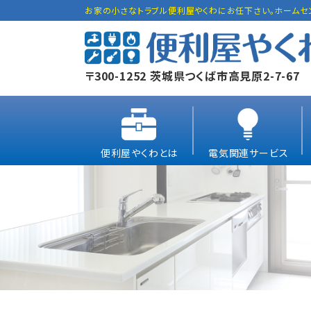
お家の小さなトラブル便利屋やくわにお任下さい。ホームセ
〒300-1252 茨城県つくば市高見原2-7-67
便利屋やくわとは
電気関連サービス