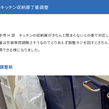
キッチン収納扉丁番調整
手市 H 邸 キッチンの収納扉がきちんと閉まらないとの事で対応し
番は欠損等問題無さそうなのでとりあえず調整ネジを回すときちん
閉できる様になりました。
調整前