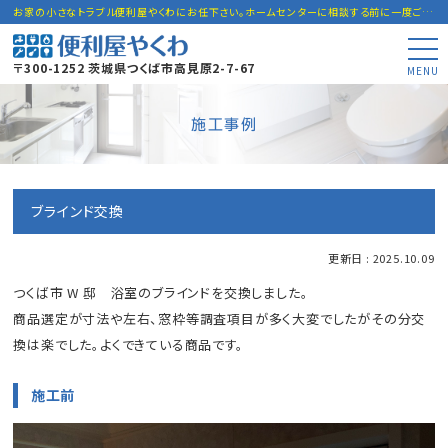
お家の小さなトラブル便利屋やくわにお任下さい。ホームセンターに相談する前に一度ご連絡下さい。
〒300-1252 茨城県つくば市高見原2-7-67
MENU
施工事例
ブラインド交換
更新日 : 2025.10.09
つくば市 W 邸 浴室のブラインドを交換しました。
商品選定が寸法や左右、窓枠等調査項目が多く大変でしたがその分交
換は楽でした。よくできている商品です。
施工前