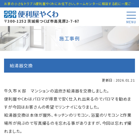
お家の小さなトラブル便利屋やくわにお任下さい。ホームセンターに相談する前に一度ご連絡下さい。
〒300-1252 茨城県つくば市高見原2-7-67
MENU
施工事例
給湯器交換
更新日 : 2026.01.21
牛久市 K 邸 マンションの追炊き給湯器を交換しました。
便利屋やくわはパロマが得意で安く仕入れ出来るのでパロマを勧めま
すが今回はお客さんの希望でリンナイになりました。
給湯器交換は本体が屋外、キッチンのリモコン、浴室のリモコンと作業
場所が飛ぶので写真撮るのを忘れる事がありますが、今回は忘れず撮
れました。