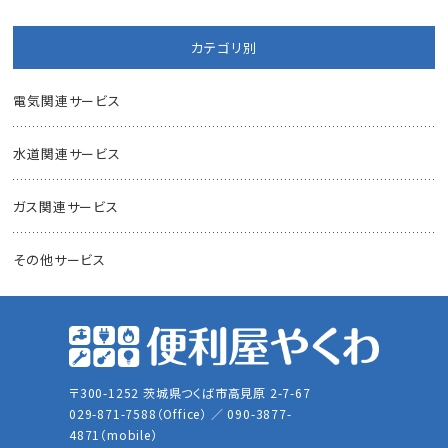
カテゴリ別
電気関連サービス
水道関連サービス
ガス関連サービス
その他サービス
〒300-1252 茨城県つくば市高見原 2-7-67
029-871-7588（Office） ／ 090-3877-
4871（mobile）