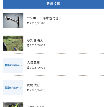
新着投稿
ワンホール浄水器付きシ...
2025/11/08
草刈機購入
2025/08/27
人員募集
2025/06/22
買物代行
2025/04/10