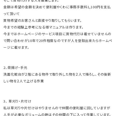
そこで買物代行する人を募集します。
金額は希望の金額を決めて便利屋やくわに事務手数料1,100円を支払
って頂いて
買物希望のお客さんと直接やり取りしてもらいます。
今までの経験上参考になる様マニュアルは作ります。
今まではホームページのサービス項目に買物代行は載せていませんの
で問い合わせが10年で20件程度なのですが人を登録出来たらホームペ
ージに載せます。
2、荷揚げ・手元
洗面化粧台が２階にある物件で取り外した物を２人で降ろし、その後新
しい物を２人で上げる作業
3、 草刈り・片付け
私は草刈りや片付けはやりませんので仲間の便利屋に回していますが
人手が必要なボリュームの時はその仲間の下に入って作業しています。