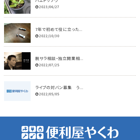
ハエトリソウ
2023/06/27
7年で初めて役に立った...
2022/10/30
脱サラ相談・独立開業相...
2022/07/25
ライブの対バン募集 う...
2022/05/05