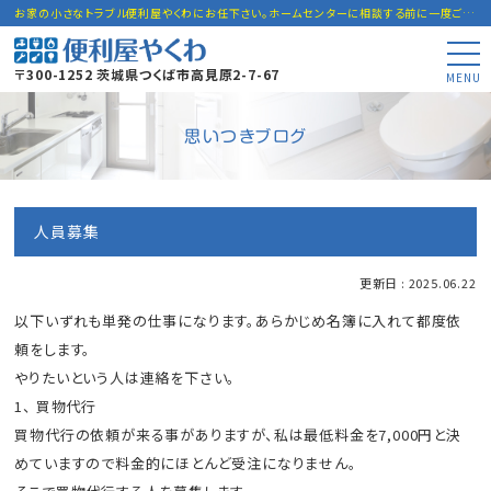
お家の小さなトラブル便利屋やくわにお任下さい。ホームセンターに相談する前に一度ご連絡下さい。
〒300-1252 茨城県つくば市高見原2-7-67
MENU
思いつきブログ
人員募集
更新日 : 2025.06.22
以下いずれも単発の仕事になります。あらかじめ名簿に入れて都度依
頼をします。
やりたいという人は連絡を下さい。
1、 買物代行
買物代行の依頼が来る事がありますが、私は最低料金を7,000円と決
めていますので料金的にほとんど受注になりません。