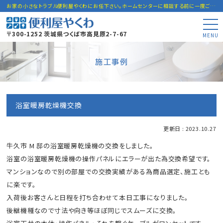
お家の小さなトラブル便利屋やくわにお任下さい。ホームセンターに相談する前に一度ご連絡下さい。
〒300-1252 茨城県つくば市高見原2-7-67
MENU
施工事例
浴室暖房乾燥機交換
更新日 : 2023.10.27
牛久市 M 邸の浴室暖房乾燥機の交換をしました。
浴室の浴室暖房乾燥機の操作パネルにエラーが出た為交換希望です。
マンションなので別の部屋での交換実績がある為商品選定、施工とも
に楽です。
入荷後お客さんと日程を打ち合わせて本日工事になりました。
後継機種なので寸法や向き等ほぼ同じでスムーズに交換。