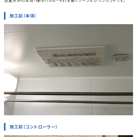
浴室天井の本体・操作パネル・それを繋ぐケーブルがワンセットです。
施工前（本体）
施工前（コントローラー）