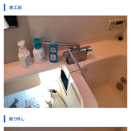
施工前
取り外し