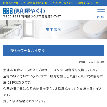
お家の小さなトラブル便利屋やくわにお任下さい。ホームセンターに相談する前に一度ご連絡下さい。
〒300-1252 茨城県つくば市高見原2-7-67
MENU
施工事例
浴室シャワー混合栓交換
更新日 : 2023.10.30
土浦市 K 邸のデッキタイプのサーモスタット混合栓を交換しました。
浴槽の縁に付いているタイプで一般的な壁出しと違い、穴と穴の間隔が
主に3種類あります。
今回の混合栓は金具の位置を変えて３種類どれでも対応出来るタイプ
です。
外した後は結構汚れています。