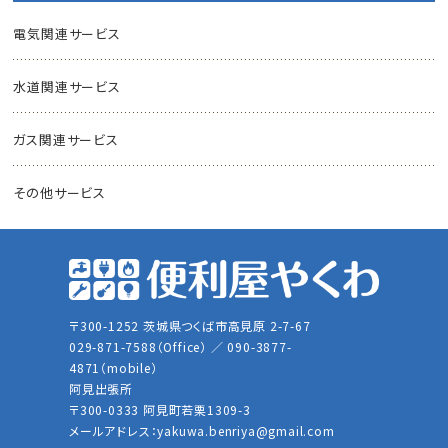
電気関連サービス
水道関連サービス
ガス関連サービス
その他サービス
〒300-1252 茨城県つくば市高見原 2-7-67
029-871-7588（Office） ／ 090-3877-
4871（mobile）
阿見出張所
〒300-0333 阿見町若栗1309-3
メールアドレス：
yakuwa.benriya@gmail.com