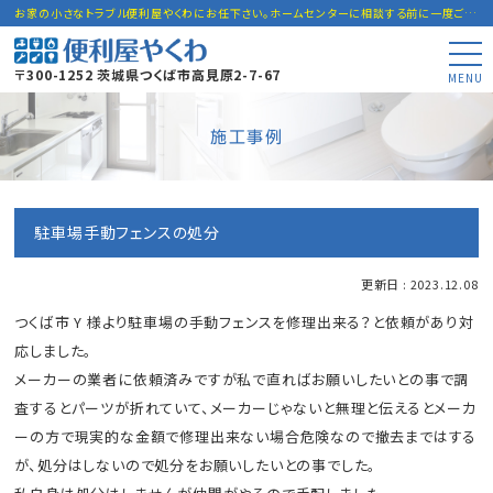
お家の小さなトラブル便利屋やくわにお任下さい。ホームセンターに相談する前に一度ご連絡下さい。
〒300-1252 茨城県つくば市高見原2-7-67
MENU
施工事例
駐車場手動フェンスの処分
更新日 : 2023.12.08
つくば市 Y 様より駐車場の手動フェンスを修理出来る？と依頼があり対
応しました。
メーカーの業者に依頼済みですが私で直ればお願いしたいとの事で調
査するとパーツが折れていて、メーカーじゃないと無理と伝えるとメーカ
ーの方で現実的な金額で修理出来ない場合危険なので撤去まではする
が、処分はしないので処分をお願いしたいとの事でした。