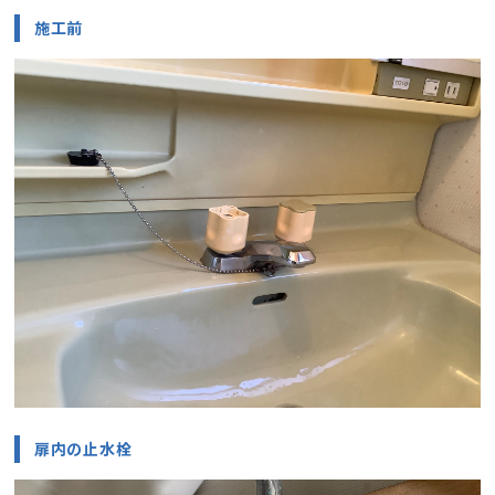
施工前
扉内の止水栓