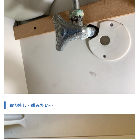
取り外し…顔みたい…