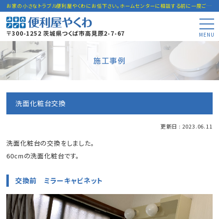
お家の小さなトラブル便利屋やくわにお任下さい。ホームセンターに相談する前に一度ご連絡下さい。
〒300-1252 茨城県つくば市高見原2-7-67
MENU
施工事例
洗面化粧台交換
更新日 : 2023.06.11
洗面化粧台の交換をしました。
60cmの洗面化粧台です。
交換前 ミラーキャビネット