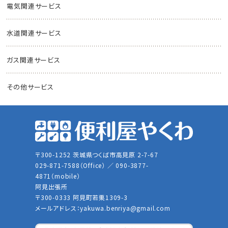
電気関連サービス
水道関連サービス
ガス関連サービス
その他サービス
〒300-1252 茨城県つくば市高見原 2-7-67
029-871-7588（Office） ／ 090-3877-
4871（mobile）
阿見出張所
〒300-0333 阿見町若栗1309-3
メールアドレス：
yakuwa.benriya@gmail.com