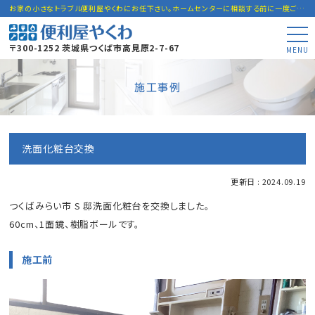
お家の小さなトラブル便利屋やくわにお任下さい。ホームセンターに相談する前に一度ご連絡下さい。
〒300-1252 茨城県つくば市高見原2-7-67
MENU
施工事例
洗面化粧台交換
更新日 : 2024.09.19
つくばみらい市 S 邸洗面化粧台を交換しました。
60cm、1面鏡、樹脂ボールです。
施工前