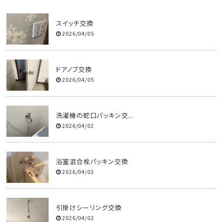
スイッチ交換
2026/04/05
ドアノブ交換
2026/04/05
洗濯機の蛇口パッキン交...
2026/04/02
浴室混合栓パッキン交換
2026/04/02
引掛けシーリング交換
2026/04/02