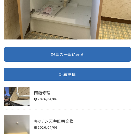
記事の一覧に戻る
新着投稿
雨樋修理
2026/04/06
キッチン天井照明交換
2026/04/06