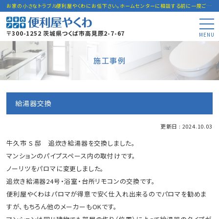
お家の小さなトラブル便利屋やくわにお任下さい。ホームセンターに相談する前に一度ご連絡下さい。
〒300-1252 茨城県つくば市高見原2-7-67
MENU
施工事例
給湯器交換
更新日 : 2024.10.03
牛久市 S 邸 追炊き給湯器を交換しました。
マンションのパイプスペース内の取付けです。
ノーリツをパロマに変更しました。
追炊き給湯器24号・浴室・台所リモコンの交換です。
便利屋やくわはパロマが得意で安く仕入れ出来るのでパロマを勧めま
すが、もちろん他のメーカーもOKです。